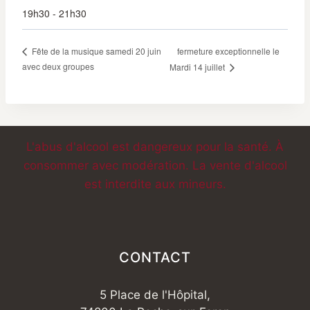
19h30 - 21h30
fermeture exceptionnelle le
Fête de la musique samedi 20 juin
avec deux groupes
Mardi 14 juillet
L'abus d'alcool est dangereux pour la santé. À
consommer avec modération. La vente d'alcool
est interdite aux mineurs.
CONTACT
5 Place de l'Hôpital,