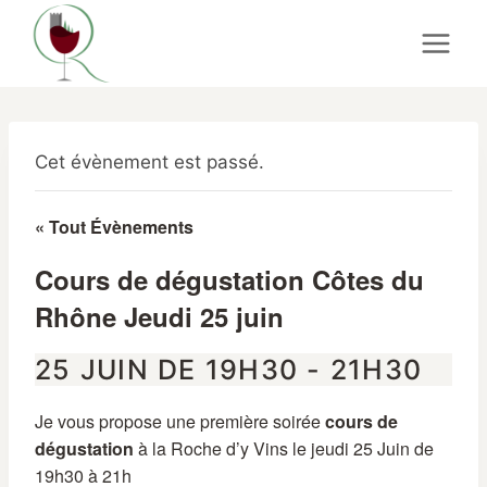
Aller
au
contenu
Cet évènement est passé.
« Tout Évènements
Cours de dégustation Côtes du
Rhône Jeudi 25 juin
25 JUIN DE 19H30
-
21H30
Je vous propose une première soirée
cours de
dégustation
à la Roche d’y Vins le jeudi 25 Juin de
19h30 à 21h