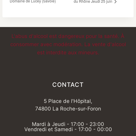
Domaine de Lucey (Savoie)
du Rhône Jeudi 25 juin
L'abus d'alcool est dangereux pour la santé. À
consommer avec modération. La vente d'alcool
est interdite aux mineurs.
CONTACT
5 Place de l'Hôpital,
74800 La Roche-sur-Foron
Mardi à Jeudi - 17:00 - 23:00
Vendredi et Samedi - 17:00 - 00:00