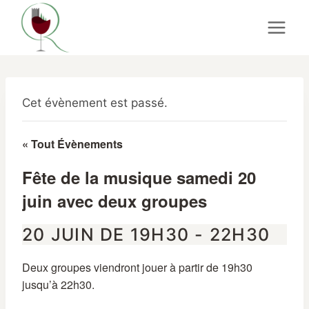
Aller
au
contenu
Cet évènement est passé.
« Tout Évènements
Fête de la musique samedi 20
juin avec deux groupes
20 JUIN DE 19H30
-
22H30
Deux groupes viendront jouer à partir de 19h30
jusqu’à 22h30.