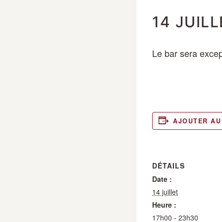
14 JUIL
Le bar sera excep
AJOUTER AU
DÉTAILS
Date :
14 juillet
Heure :
17h00 - 23h30