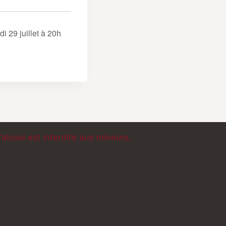
i 29 juillet à 20h
lcool est interdite aux mineurs.