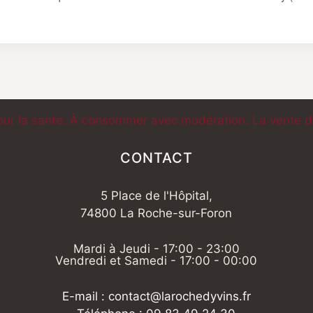
our la santé. À consommer avec modération. La vente d'a
CONTACT
5 Place de l'Hôpital,
74800 La Roche-sur-Foron
Mardi à Jeudi - 17:00 - 23:00
Vendredi et Samedi - 17:00 - 00:00
E-mail : contact@larochedyvins.fr