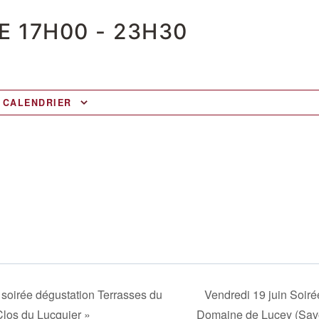
DE 17H00
-
23H30
 CALENDRIER
soirée dégustation Terrasses du
Vendredi 19 juin Soiré
los du Lucquier »
Domaine de Lucey (Sav