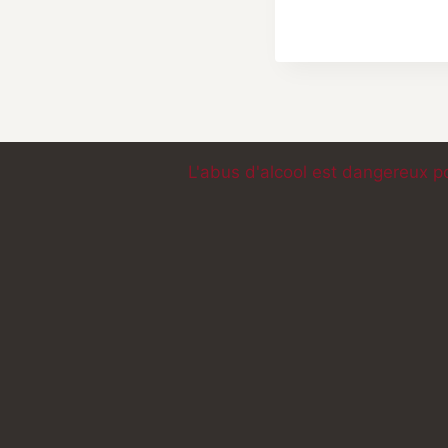
L'abus d'alcool est dangereux p